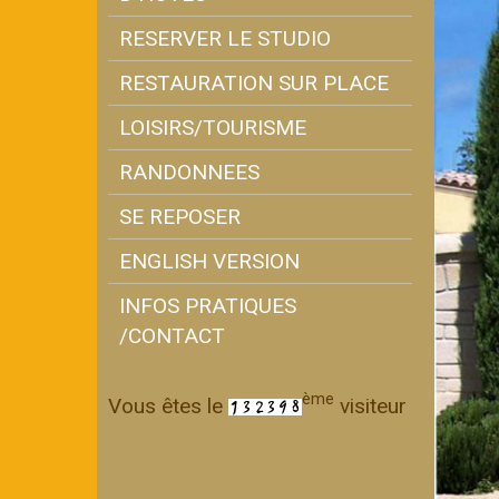
RESERVER LE STUDIO
RESTAURATION SUR PLACE
LOISIRS/TOURISME
RANDONNEES
SE REPOSER
ENGLISH VERSION
INFOS PRATIQUES
/CONTACT
ème
Vous êtes le
visiteur